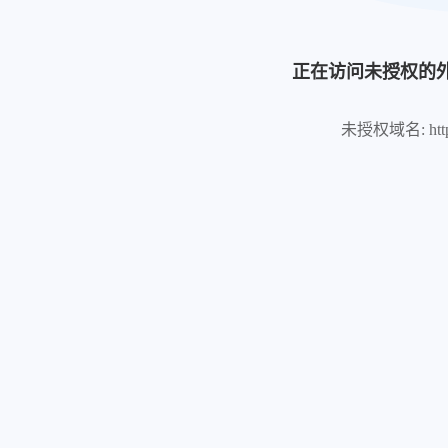
正在访问未授权的
未授权域名: https:/