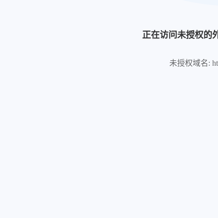
正在访问未授权的
未授权域名: https:/