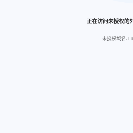
正在访问未授权的
未授权域名: https:/