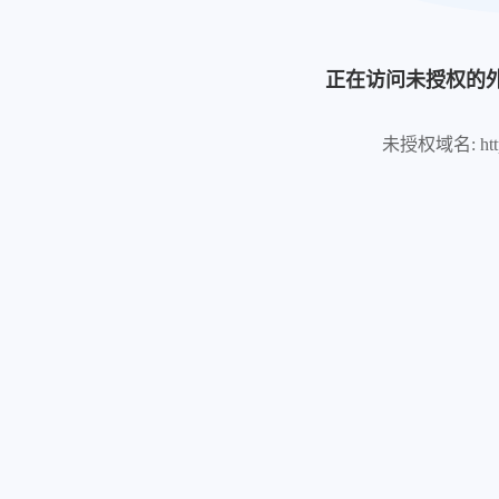
正在访问未授权的
未授权域名: https:/