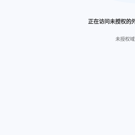
正在访问未授权的
未授权域名: ht