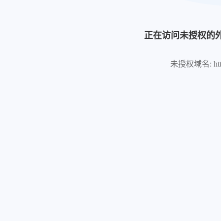
正在访问未授权的
未授权域名: https:/