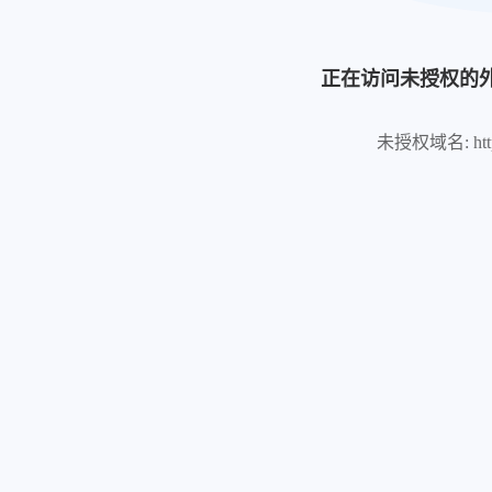
正在访问未授权的
未授权域名: https:/