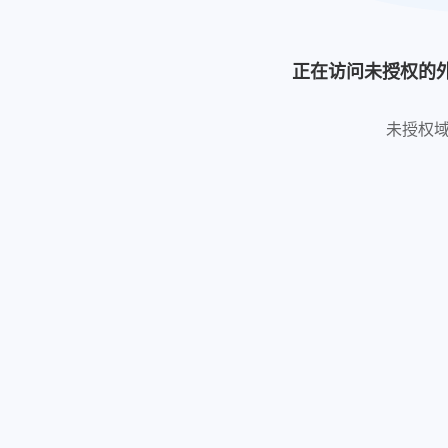
正在访问未授权的
未授权域名: h