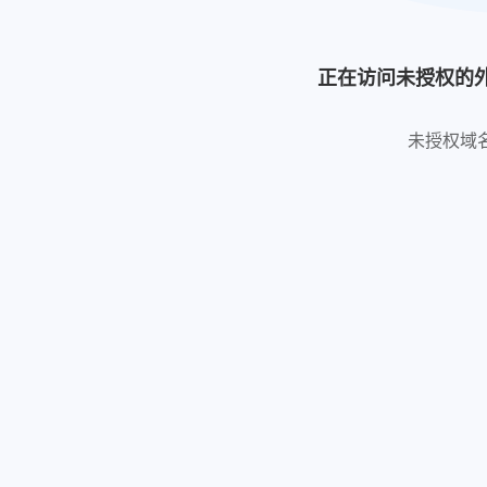
正在访问未授权的
未授权域名: htt