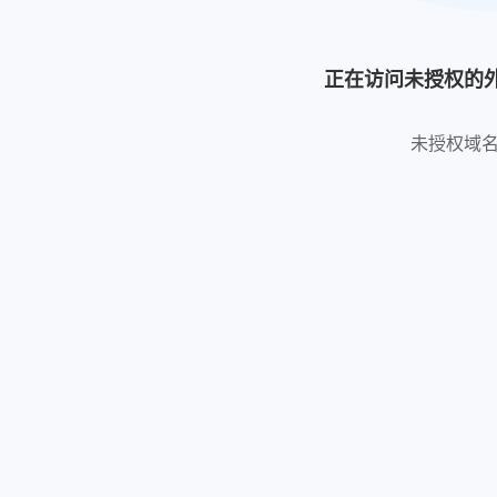
正在访问未授权的
未授权域名: htt