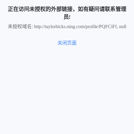
正在访问未授权的外部链接，如有疑问请联系管理
员!
未授权域名: http://taylorhicks.ning.com/profile/PQFClFf, null
关闭页面